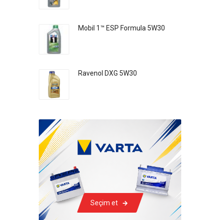
Mobil 1™ ESP Formula 5W30
Ravenol DXG 5W30
Seçim et