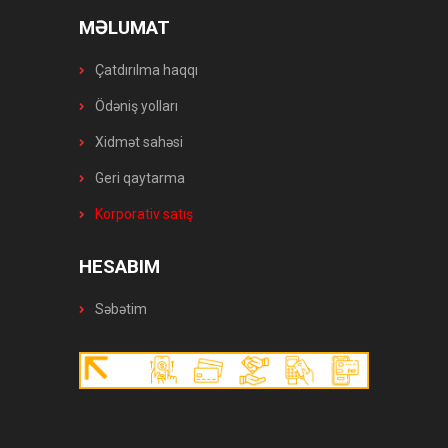
MƏLUMAT
Çatdırılma haqqı
Ödəniş yolları
Xidmət sahəsi
Geri qaytarma
Korporativ satış
HESABIM
Səbətim