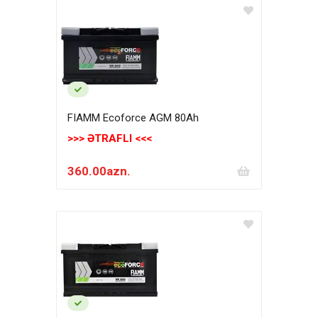
FIAMM Ecoforce AGM 80Аh
>>> ƏTRAFLI <<<
360.00azn.