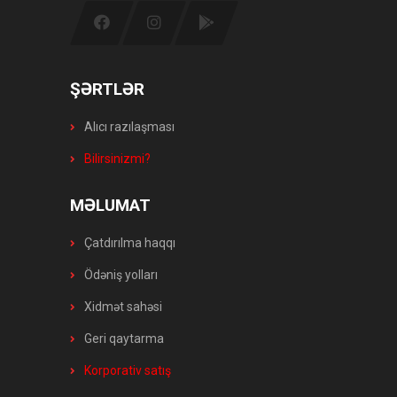
ŞƏRTLƏR
Alıcı razılaşması
Bilirsinizmi?
MƏLUMAT
Çatdırılma haqqı
Ödəniş yolları
Xidmət sahəsi
Geri qaytarma
Korporativ satış