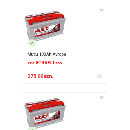
Mutlu 100Ah Avropa
>>> ƏTRAFLI <<<
275.00azn.