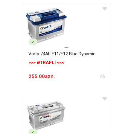
Varta 74Ah E11/E12 Blue Dynamic
>>> ƏTRAFLI <<<
255.00azn.