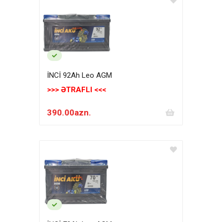
İNCİ 92Ah Leo AGM
>>> ƏTRAFLI <<<
390.00azn.