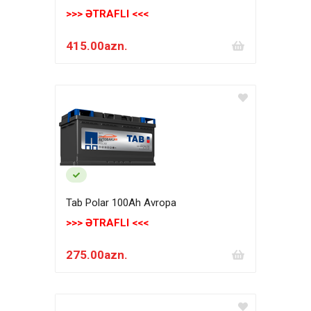
>>> ƏTRAFLI <<<
415.00azn.
Tab Polar 100Ah Avropa
>>> ƏTRAFLI <<<
275.00azn.