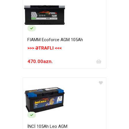
FIAMM Ecoforce AGM 105Ah
>>> ƏTRAFLI <<<
470.00azn.
İNCİ 105Ah Leo AGM