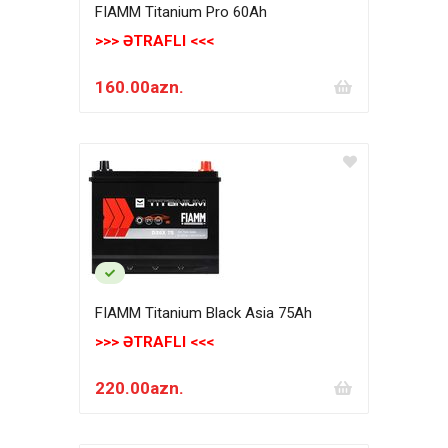
FIAMM Titanium Pro 60Аh
>>> ƏTRAFLI <<<
160.00azn.
FIAMM Titanium Black Asia 75Аh
>>> ƏTRAFLI <<<
220.00azn.