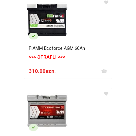
FIAMM Ecoforce AGM 60Аh
>>> ƏTRAFLI <<<
310.00azn.