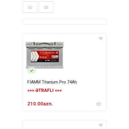
FIAMM Titanium Pro 74Ah
>>> ƏTRAFLI <<<
210.00azn.