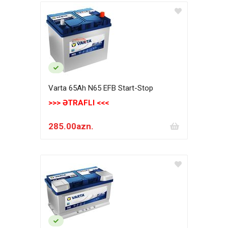
Varta 65Ah N65 EFB Start-Stop
>>> ƏTRAFLI <<<
285.00azn.