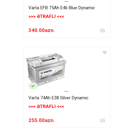
Varta EFB 75Ah E46 Blue Dynamic
>>> ƏTRAFLI <<<
340.00azn.
Varta 74Ah E38 Silver Dynamic
>>> ƏTRAFLI <<<
255.00azn.