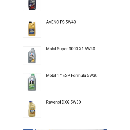
AVENO FS 5W40
Mobil Super 3000 X1 5W40
Mobil 1™ ESP Formula 5W30
Ravenol DXG 5W30