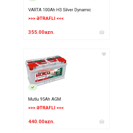
VARTA 100Ah H3 Silver Dynamic
>>> ƏTRAFLI <<<
355.00azn.
Mutlu 95Ah AGM
>>> ƏTRAFLI <<<
440.00azn.