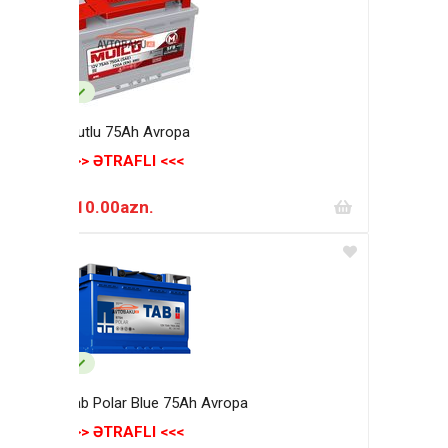
Mutlu 75Ah Avropa
>>> ƏTRAFLI <<<
210.00azn.
Tab Polar Blue 75Ah Avropa
>>> ƏTRAFLI <<<