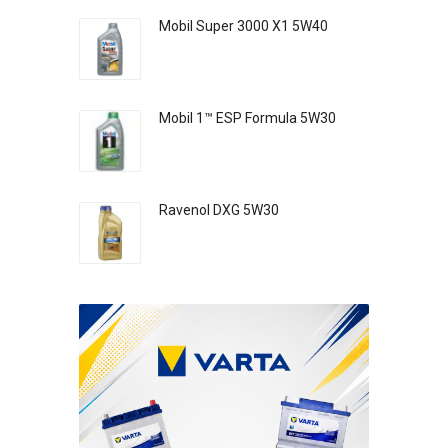
Mobil Super 3000 X1 5W40
Mobil 1™ ESP Formula 5W30
Ravenol DXG 5W30