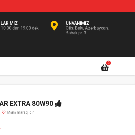
TLARIMIZ
ÜNVANIMIZ
i 10:00 dan 19:00 dək
Ofis: Bakı, Azərbaycan.
Babək pr. 3
0
AR EXTRA 80W90
.