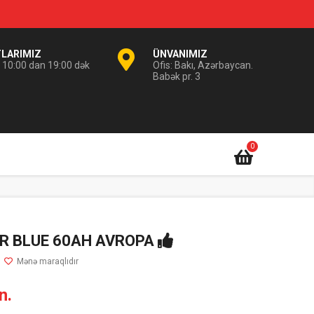
TLARIMIZ
ÜNVANIMIZ
i 10:00 dan 19:00 dək
Ofis: Bakı, Azərbaycan.
Babək pr. 3
0
R BLUE 60AH AVROPA
n.