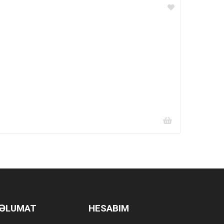
ƏLUMAT
HESABIM