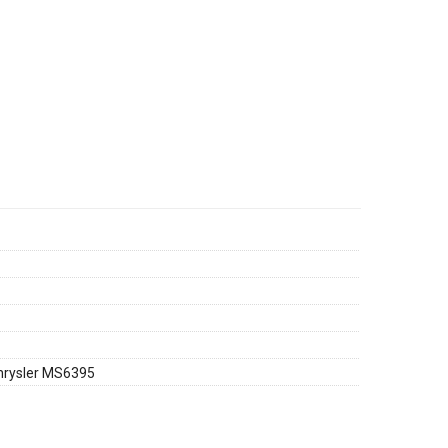
hrysler MS6395