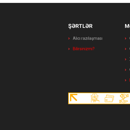
ŞƏRTLƏR
M
Alıcı razılaşması
Bilirsinizmi?