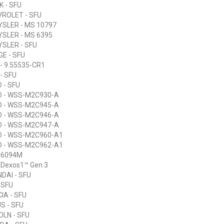
K - SFU
ROLET - SFU
SLER - MS 10797
SLER - MS 6395
SLER - SFU
E - SFU
 - 9.55535-CR1
 - SFU
 - SFU
D - WSS-M2C930-A
D - WSS-M2C945-A
D - WSS-M2C946-A
D - WSS-M2C947-A
D - WSS-M2C960-A1
D - WSS-M2C962-A1
 6094M
 Dexos1™ Gen 3
DAI - SFU
- SFU
IA - SFU
S - SFU
OLN - SFU