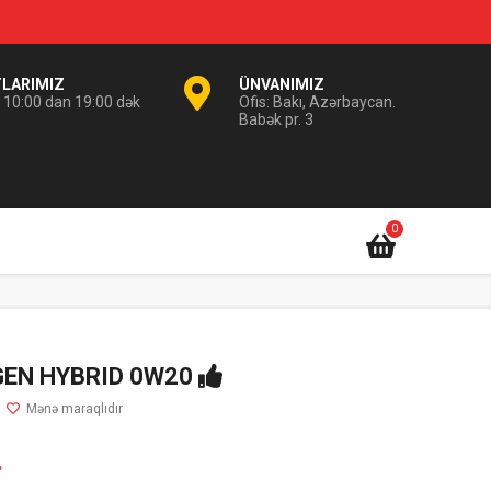
TLARIMIZ
ÜNVANIMIZ
i 10:00 dan 19:00 dək
Ofis: Bakı, Azərbaycan.
Babək pr. 3
0
EN HYBRID 0W20
.