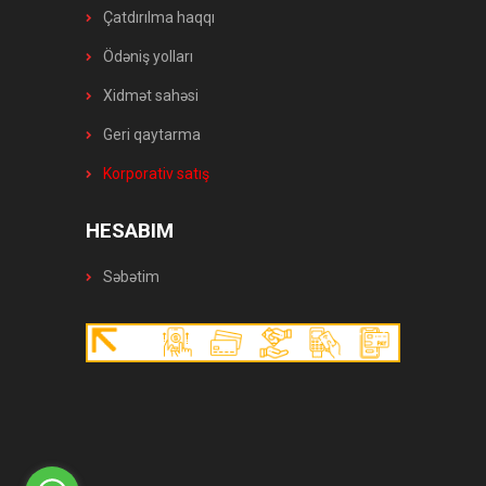
Çatdırılma haqqı
Ödəniş yolları
Xidmət sahəsi
Geri qaytarma
Korporativ satış
HESABIM
Səbətim