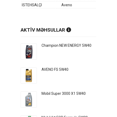
İSTEHSALÇI
Aveno
AKTİV MƏHSULLAR
Champion NEW ENERGY 5W40
AVENO FS 5W40
Mobil Super 3000 X1 5W40