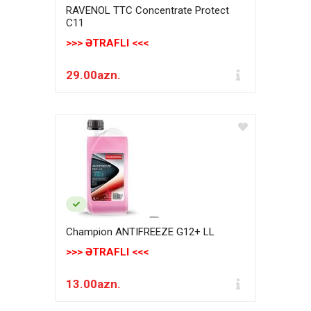
RAVENOL TTC Concentrate Protect
C11
>>> ƏTRAFLI <<<
29.00azn.
Champion ANTIFREEZE G12+ LL
>>> ƏTRAFLI <<<
13.00azn.