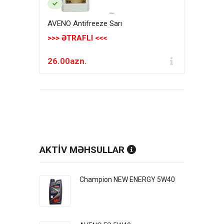
AVENO Antifreeze Sarı
>>> ƏTRAFLI <<<
26.00azn.
AKTİV MƏHSULLAR
Champion NEW ENERGY 5W40