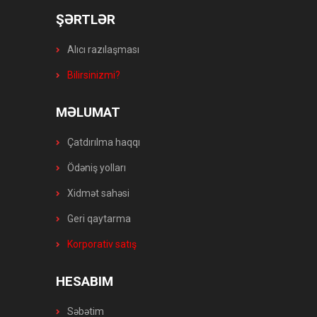
ŞƏRTLƏR
Alıcı razılaşması
Bilirsinizmi?
MƏLUMAT
Çatdırılma haqqı
Ödəniş yolları
Xidmət sahəsi
Geri qaytarma
Korporativ satış
HESABIM
Səbətim