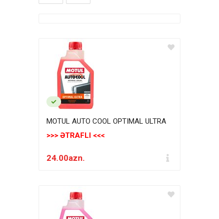
MOTUL AUTO COOL OPTIMAL ULTRA
>>> ƏTRAFLI <<<
24.00azn.