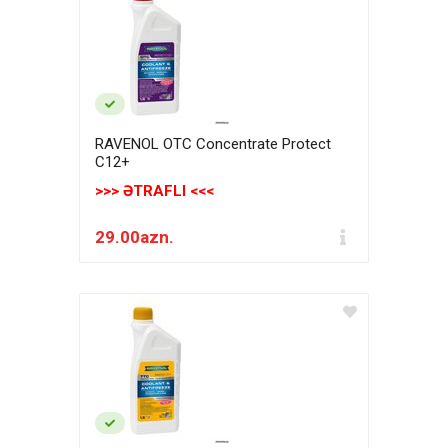
RAVENOL OTC Concentrate Protect
C12+
>>> ƏTRAFLI <<<
29.00azn.