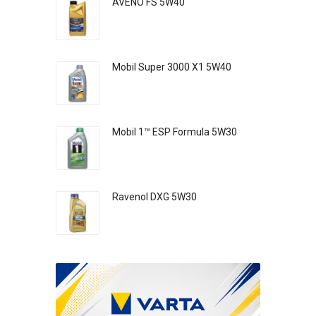
AVENO FS 5W40
Mobil Super 3000 X1 5W40
Mobil 1™ ESP Formula 5W30
Ravenol DXG 5W30