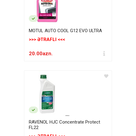
MOTUL AUTO COOL G12 EVO ULTRA
>>> ƏTRAFLI <<<
20.00azn.
RAVENOL HJC Concentrate Protect
FL22