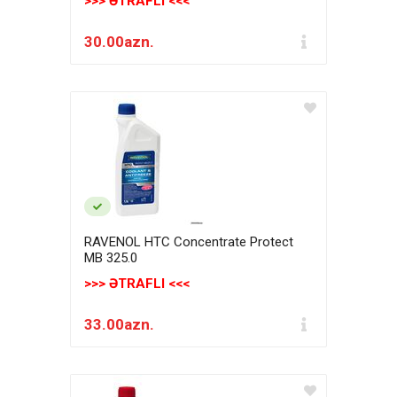
>>> ƏTRAFLI <<<
30.00azn.
RAVENOL HTC Concentrate Protect
MB 325.0
>>> ƏTRAFLI <<<
33.00azn.