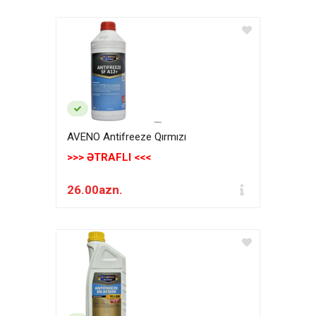
AVENO Antifreeze Qırmızı
>>> ƏTRAFLI <<<
26.00azn.