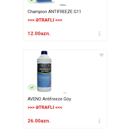
Champion ANTIFREEZE G11
>>> ƏTRAFLI <<<
12.00azn.
AVENO Antifreeze Göy
>>> ƏTRAFLI <<<
26.00azn.