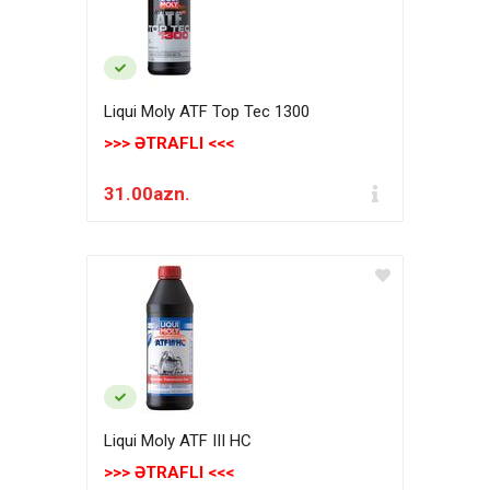
Liqui Moly ATF Top Tec 1300
>>> ƏTRAFLI <<<
31.00azn.
Liqui Moly ATF III HC
>>> ƏTRAFLI <<<