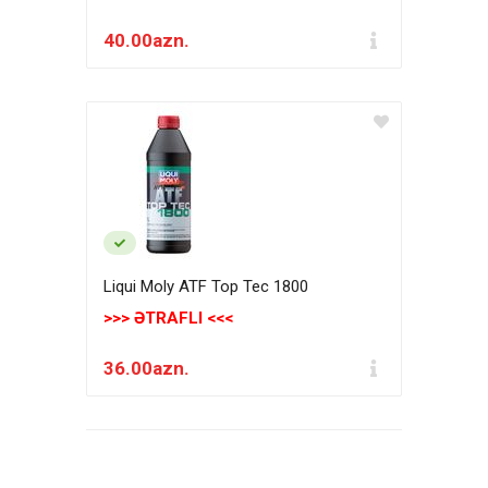
40.00azn.
Liqui Moly ATF Top Tec 1800
>>> ƏTRAFLI <<<
36.00azn.