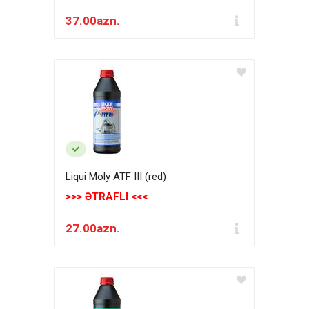
37.00azn.
Liqui Moly ATF III (red)
>>> ƏTRAFLI <<<
27.00azn.