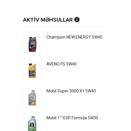
AKTİV MƏHSULLAR
Champion NEW ENERGY 5W40
AVENO FS 5W40
Mobil Super 3000 X1 5W40
Mobil 1™ ESP Formula 5W30