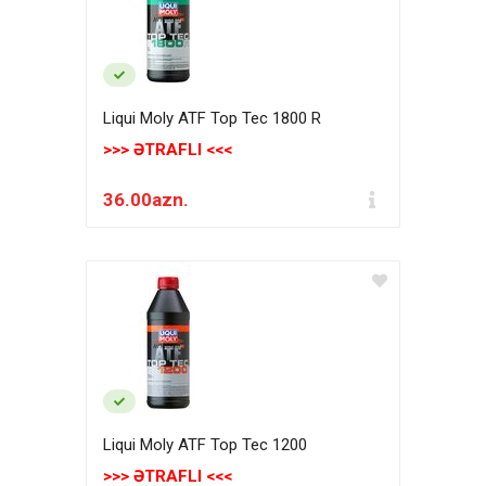
Liqui Moly ATF Top Tec 1800 R
>>> ƏTRAFLI <<<
36.00azn.
Liqui Moly ATF Top Tec 1200
>>> ƏTRAFLI <<<