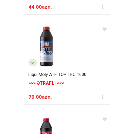
44.00azn.
Liqui Moly ATF TOP TEC 1600
>>> ƏTRAFLI <<<
70.00azn.